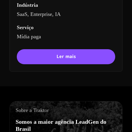
Indústria
SaaS, Enterprise, IA
Serviço
Mídia paga
Ler mais
Sobre a Traktor
Somos a maior agência LeadGen do
Brasil