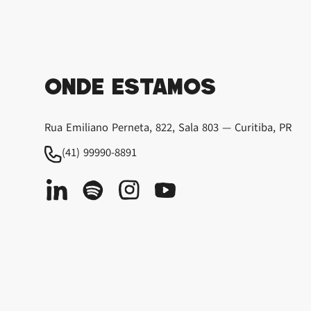
Onde estamos
Rua Emiliano Perneta, 822, Sala 803 — Curitiba, PR
(41) 99990-8891