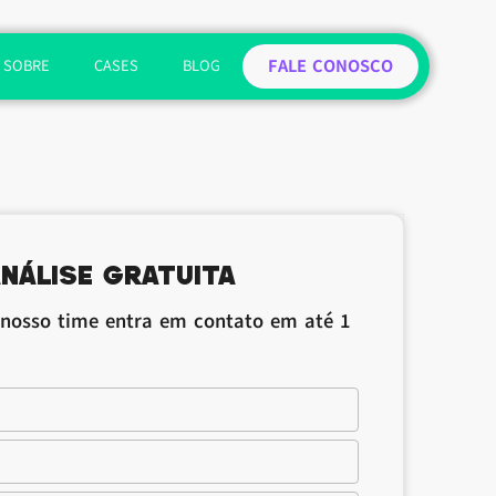
FALE CONOSCO
SOBRE
CASES
BLOG
nálise gratuita
 nosso time entra em contato em até 1