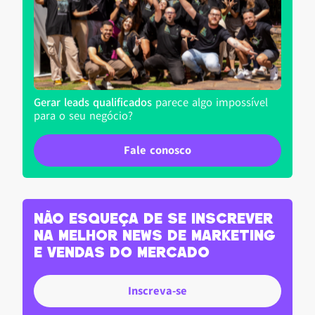
Gerar leads qualificados
parece algo impossível
para o seu negócio?
Fale conosco
Não esqueça de se inscrever
na melhor news de marketing
e vendas do Mercado
Inscreva-se