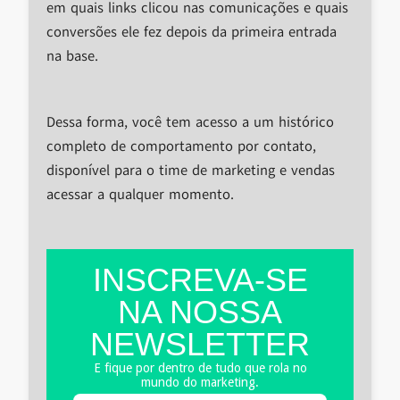
em quais links clicou nas comunicações e quais
conversões ele fez depois da primeira entrada
na base.
Dessa forma, você tem acesso a um histórico
completo de comportamento por contato,
disponível para o time de marketing e vendas
acessar a qualquer momento.
INSCREVA-SE
NA NOSSA
NEWSLETTER
E fique por dentro de tudo que rola no
mundo do marketing.