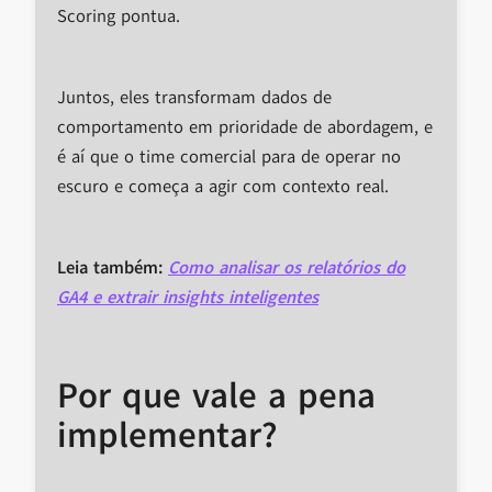
Scoring pontua.
Juntos, eles transformam dados de
comportamento em prioridade de abordagem, e
é aí que o time comercial para de operar no
escuro e começa a agir com contexto real.
Leia também:
Como analisar os relatórios do
GA4 e extrair insights inteligentes
Por que vale a pena
implementar?