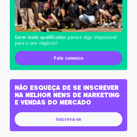
Gerar leads qualificados
parece algo impossível
para o seu negócio?
Fale conosco
Não esqueça de se inscrever
na melhor news de marketing
e vendas do Mercado
Inscreva-se