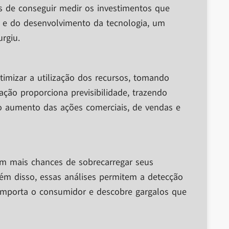
s de conseguir medir os investimentos que
t e do desenvolvimento da tecnologia, um
rgiu.
otimizar a utilização dos recursos, tomando
ção proporciona previsibilidade, trazendo
 o aumento das ações comerciais, de vendas e
m mais chances de sobrecarregar seus
lém disso, essas análises permitem a detecção
omporta o consumidor e descobre gargalos que