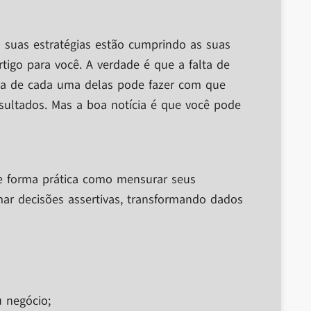
s suas estratégias estão cumprindo as suas
tigo para você. A verdade é que a falta de
isa de cada uma delas pode fazer com que
sultados. Mas a boa notícia é que você pode
de forma prática como mensurar seus
mar decisões assertivas, transformando dados
u negócio;