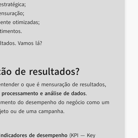
stratégica;
ensuração;
ente otimizadas;
timentos.
ltados. Vamos lá?
ção de resultados?
entender o que é mensuração de resultados,
, processamento e análise de dados
.
lgamento do desempenho do negócio como um
rojeto ou de uma campanha.
indicadores de desempenho
(KPI — Key