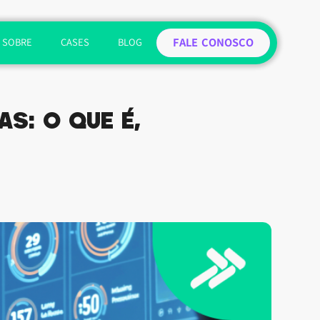
FALE CONOSCO
SOBRE
CASES
BLOG
s: o que é,