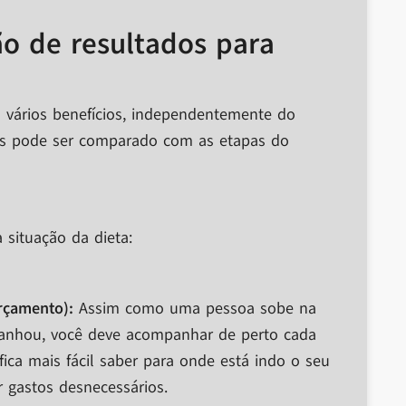
o de resultados para
 vários benefícios, independentemente do
s pode ser comparado com as etapas do
situação da dieta:
rçamento):
Assim como uma pessoa sobe na
ganhou, você deve acompanhar de perto cada
ica mais fácil saber para onde está indo o seu
r gastos desnecessários.