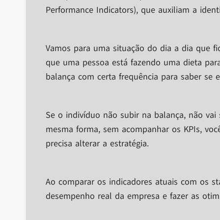
Performance Indicators), que auxiliam a identi
Vamos para uma situação do dia a dia que fic
que uma pessoa está fazendo uma dieta para 
balança com certa frequência para saber se 
Se o indivíduo não subir na balança, não vai
mesma forma, sem acompanhar os KPIs, você 
precisa alterar a estratégia.
Ao comparar os indicadores atuais com os stat
desempenho real da empresa e fazer as otimi