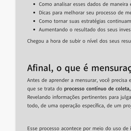
Como analisar esses dados de maneira e
Dicas para melhorar seu processo de m
Como tornar suas estratégias continuam
Aumentando o resultado dos seus inves
Chegou a hora de subir o nível dos seus resu
Afinal, o que é mensura
Antes de aprender a mensurar, você precisa 
que se trata do
processo contínuo de coleta
Revelando informações pertinentes para ju
todo, de uma operação específica, de um p
Esse processo acontece por meio do uso de