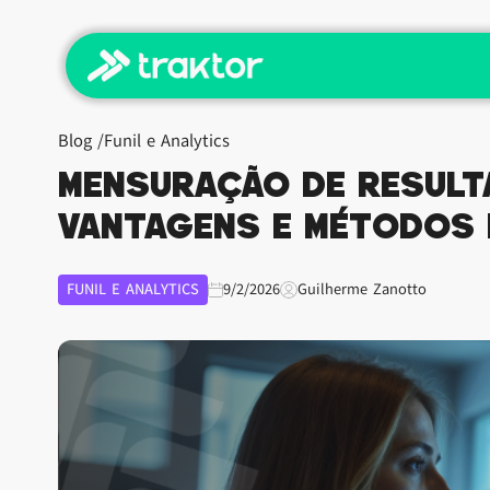
Blog /
Funil e Analytics
Mensuração de resulta
vantagens e métodos 
FUNIL E ANALYTICS
9/2/2026
Guilherme Zanotto