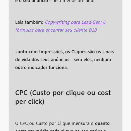
é o seu anúncio
- pelo menos até aqui.
Leia também:
Copywriting para Lead-Gen: 6
fórmulas para encantar seu cliente B2B
Junto com Impressões, os Cliques são os sinais
de vida dos seus anúncios - sem eles, nenhum
outro indicador funciona
.
CPC (Custo por clique ou cost
per click)
O CPC ou Custo por Clique mensura o
quanto