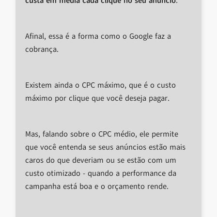
custa em média cada clique no seu anúncio
.
Afinal, essa é a forma como o Google faz a
cobrança.
Existem ainda o CPC máximo, que é o custo
máximo por clique que você deseja pagar.
Mas, falando sobre o CPC médio, ele permite
que você entenda se seus anúncios estão mais
caros do que deveriam ou se estão com um
custo otimizado - quando a performance da
campanha está boa e o orçamento rende.