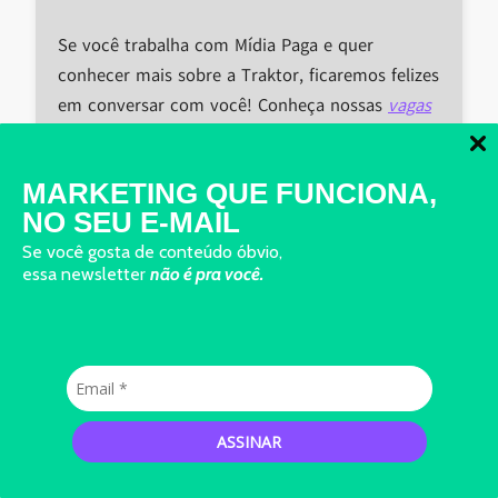
Se você trabalha com Mídia Paga e quer
conhecer mais sobre a Traktor, ficaremos felizes
em conversar com você! Conheça nossas
vagas
disponíveis
.
Está precisando de uma ajuda com suas mídias?
MARKETING QUE FUNCIONA,
Converse com nosso consultor e receba um
NO SEU E-MAIL
Diagnóstico de Mídia para a sua empresa
Se você gosta de conteúdo óbvio,
essa newsletter
não é pra você.
ASSINAR